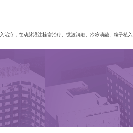
入治疗，在动脉灌注栓塞治疗、微波消融、冷冻消融、粒子植入