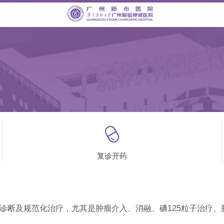

复诊开药
诊断及规范化治疗，尤其是肿瘤介入、消融、碘125粒子治疗、