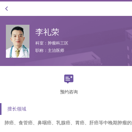
李礼荣
科室：肿瘤科三区
职称：主治医师

预约咨询
擅长领域
肺癌、食管癌、鼻咽癌、乳腺癌、胃癌、肝癌等中晚期肿瘤的