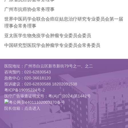
广州市抗癌协会常务理事
世界中医药学会联合会癌症姑息治疗研究专业委员会第一届
理事会常务理事
亚太医学生物免疫学会肿瘤专业委员会委员
中国研究型医院学会肿瘤学专业委员会常务委员
医院地址：广州市白云区新市新街79号之一、之二
咨询预约：
020-62830543
急救中心：
020-36618120
投诉建议：
020-62830588 18202091538
粤ICP备19095224号-2
医疗广告审查证明文号：粤(A)广(2024)第1442号
粤公网安44011102003370备号
院长信箱：点击进入