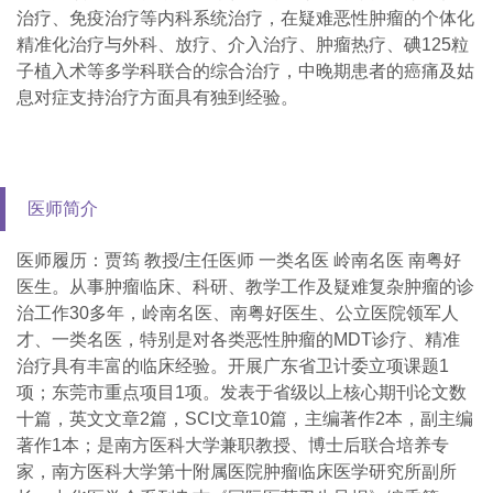
治疗、免疫治疗等内科系统治疗，在疑难恶性肿瘤的个体化
精准化治疗与外科、放疗、介入治疗、肿瘤热疗、碘125粒
子植入术等多学科联合的综合治疗，中晚期患者的癌痛及姑
息对症支持治疗方面具有独到经验。
医师简介
医师履历：贾筠 教授/主任医师 一类名医 岭南名医 南粤好
医生。从事肿瘤临床、科研、教学工作及疑难复杂肿瘤的诊
治工作30多年，岭南名医、南粤好医生、公立医院领军人
才、一类名医，特别是对各类恶性肿瘤的MDT诊疗、精准
治疗具有丰富的临床经验。开展广东省卫计委立项课题1
项；东莞市重点项目1项。发表于省级以上核心期刊论文数
十篇，英文文章2篇，SCI文章10篇，主编著作2本，副主编
著作1本；是南方医科大学兼职教授、博士后联合培养专
家，南方医科大学第十附属医院肿瘤临床医学研究所副所