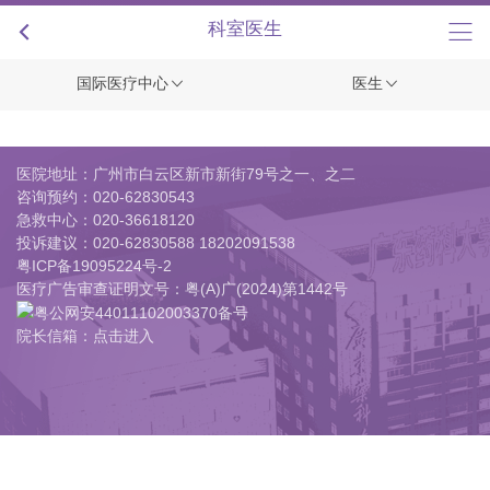
+
科室医生
国际医疗中心
医生
医院地址：广州市白云区新市新街79号之一、之二
咨询预约：
020-62830543
急救中心：
020-36618120
投诉建议：
020-62830588 18202091538
粤ICP备19095224号-2
医疗广告审查证明文号：粤(A)广(2024)第1442号
粤公网安44011102003370备号
院长信箱：点击进入