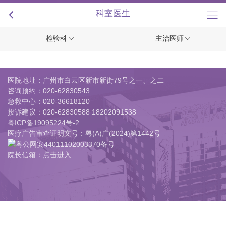
+
科室医生
检验科
主治医师
医院地址：广州市白云区新市新街79号之一、之二
咨询预约：
020-62830543
急救中心：
020-36618120
投诉建议：
020-62830588 18202091538
粤ICP备19095224号-2
医疗广告审查证明文号：粤(A)广(2024)第1442号
粤公网安44011102003370备号
院长信箱：点击进入