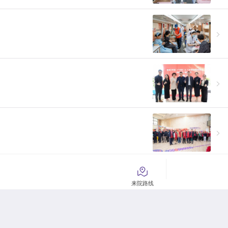

来院路线