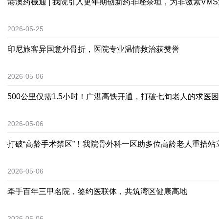
港澳药械通 | 我院引入更年期创新药非唑奈坦，为非激素VM
2026-05-25
印尼旅客异国意外骨折，医院专业温情救治获赞誉
2026-05-06
500公里仅需1.5小时！广湛高铁开通，打破七旬老人的求医
2026-05-06
打破“高龄手术禁区”！我院骨外科一区助多位高龄老人重拾站
2026-05-06
牵手百年三甲名院，签约医联体，共筑湾区健康高地
2026-05-06