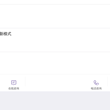
”新模式
重点


在线咨询
电话咨询
暨国际交流