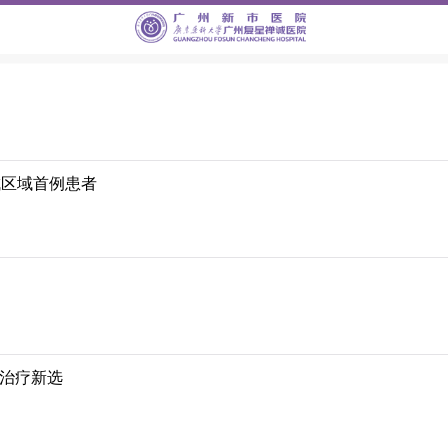
成区域首例患者
治疗新选