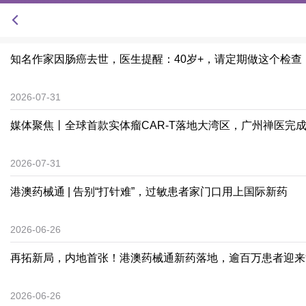
知名作家因肠癌去世，医生提醒：40岁+，请定期做这个检查
2026-07-31
媒体聚焦丨全球首款实体瘤CAR-T落地大湾区，广州禅医完
2026-07-31
港澳药械通 | 告别“打针难”，过敏患者家门口用上国际新药
2026-06-26
再拓新局，内地首张！港澳药械通新药落地，逾百万患者迎来
2026-06-26