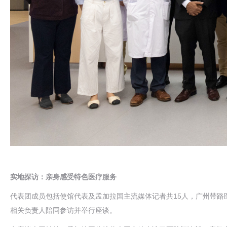
实地探访：亲身感受特色医疗服务
代表团成员包括使馆代表及孟加拉国主流媒体记者共15人，广州带
相关负责人陪同参访并举行座谈。