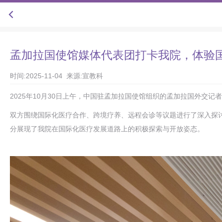
孟加拉国使馆媒体代表团打卡我院，体验
时间:2025-11-04 来源:宣教科
2025年10月30日上午，中国驻孟加拉国使馆组织的孟加拉国外交
双方围绕国际化医疗合作、跨境疗养、远程会诊等议题进行了深入探
分展现了我院在国际化医疗发展道路上的积极探索与开放姿态。