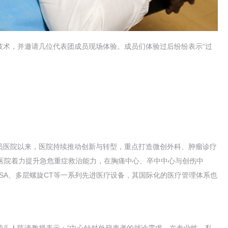
术，并邀请几位代表团成员现场体验。成员们体验过后纷纷表示“过
员医院以来，医院持续推动创新与转型，重点打造微创外科、肿瘤诊疗
时医院着力提升急危重症救治能力，在胸痛中心、卒中中心与创伤中
SA、多层螺旋CT等一系列先进医疗设备，其国际化的医疗管理体系也
头人陈涛教授表示：“中心针对外籍患者的就诊需求，在专业性、私