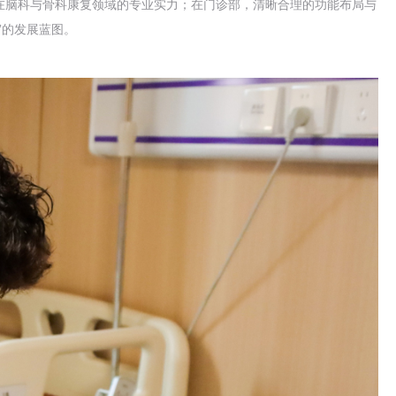
在脑科与骨科康复领域的专业实力；在门诊部，清晰合理的功能布局与
”的发展蓝图。