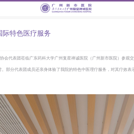
国际特色医疗服务
记者协会代表团莅临广东药科大学广州复星禅诚医院（广州新市医院）参观
讨。部分代表团成员还亲身体验了我院的特色中医理疗服务，对其疗效表