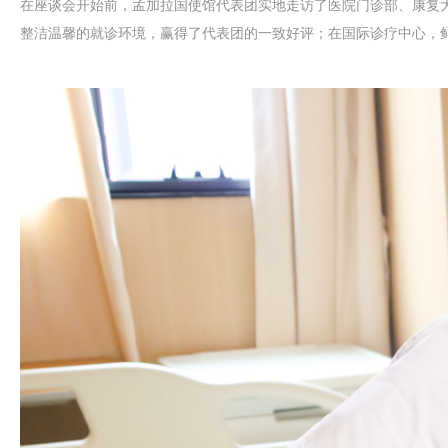
在座谈会开始前，孟加拉国使馆代表团实地走访了医院门诊部、康复
整洁温馨的就诊环境，赢得了代表团的一致好评；在国际诊疗中心，鲜