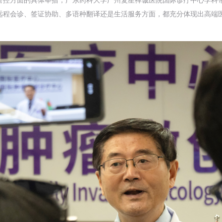
远程会诊、签证协助、多语种翻译还是生活服务方面，都充分体现出高端医