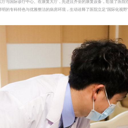
大厅与国际诊疗中心。在康复大厅，先进且齐全的康复设备，彰显了医院
明的专科特色与优雅整洁的病房环境，生动诠释了医院立足“国际化视野