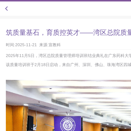
筑质量基石，育质控英才——湾区总院质
时间:2025-11-21 来源:宣教科
2025年11月5日，湾区总院质量管理师培训班结业典礼在广东药科
该质量培训班于2月18日启动，来自广州、深圳、佛山、珠海湾区四城