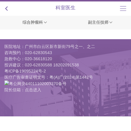
+
科室医生
综合肿瘤科
副主任技师
医院地址：广州市白云区新市新街79号之一、之二
咨询预约：
020-62830543
急救中心：
020-36618120
投诉建议：
020-62830588 18202091538
粤ICP备19095224号-2
医疗广告审查证明文号：粤(A)广(2024)第1442号
粤公网安44011102003370备号
院长信箱：点击进入