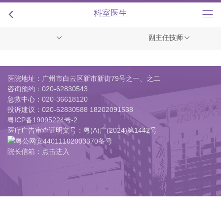
+
科室医生
副主任技师
医院地址：广州市白云区新市新街79号之一、之二
咨询预约：
020-62830543
急救中心：
020-36618120
投诉建议：
020-62830588 18202091538
粤ICP备19095224号-2
医疗广告审查证明文号：粤(A)广(2024)第1442号
粤公网安44011102003370备号
院长信箱：点击进入