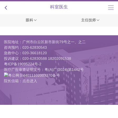
+
科室医生
眼科
主任技师
医院地址：广州市白云区新市新街79号之一、之二
咨询预约：
020-62830543
急救中心：
020-36618120
投诉建议：
020-62830588 18202091538
粤ICP备19095224号-2
医疗广告审查证明文号：粤(A)广(2024)第1442号
粤公网安44011102003370备号
院长信箱：点击进入