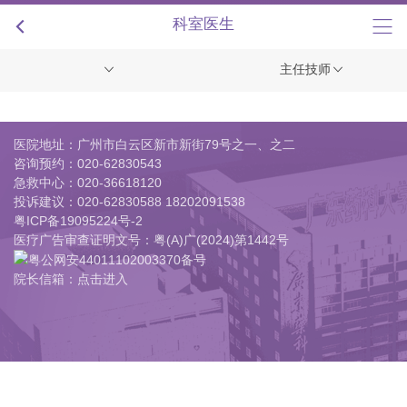
+
科室医生
主任技师
医院地址：广州市白云区新市新街79号之一、之二
咨询预约：
020-62830543
急救中心：
020-36618120
投诉建议：
020-62830588 18202091538
粤ICP备19095224号-2
医疗广告审查证明文号：粤(A)广(2024)第1442号
粤公网安44011102003370备号
院长信箱：点击进入