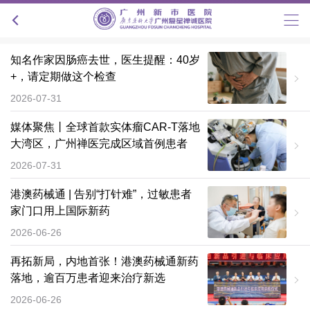
知名作家因肠癌去世，医生提醒：40岁
+，请定期做这个检查
2026-07-31
媒体聚焦丨全球首款实体瘤CAR-T落地
大湾区，广州禅医完成区域首例患者
2026-07-31
港澳药械通 | 告别“打针难”，过敏患者
家门口用上国际新药
2026-06-26
再拓新局，内地首张！港澳药械通新药
落地，逾百万患者迎来治疗新选
2026-06-26