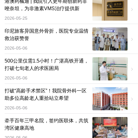
港澳药械通 | 我院引入更年期创新药非
唑奈坦，为非激素VMS治疗提供新
2026-05-25
印尼旅客异国意外骨折，医院专业温情
救治获赞誉
2026-05-06
500公里仅需1.5小时！广湛高铁开通，
打破七旬老人的求医困局
2026-05-06
打破“高龄手术禁区”！我院骨外科一区
助多位高龄老人重拾站立希望
2026-05-06
牵手百年三甲名院，签约医联体，共筑
湾区健康高地
2026-05-06