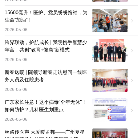
15600毫升！医护、党员纷纷撸袖，为
生命“加油”！
2026-05-06
跨界联动，护航成长 | 我院携手智慧少
年宫，共创“教育+健康”新模式
2026-05-06
新春送暖 | 院领导新春走访慰问一线医
务人员及住院患者
2026-05-06
广东家长注意！这个病毒“全年无休”！
如何防护？儿科医生划重点
2026-05-06
丝路传医声 大爱暖孟邦——广州复星