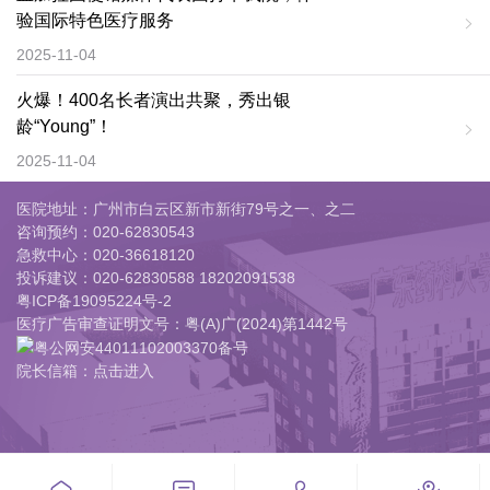
验国际特色医疗服务
2025-11-04
火爆！400名长者演出共聚，秀出银
龄“Young”！
2025-11-04
医院地址：广州市白云区新市新街79号之一、之二
咨询预约：
020-62830543
急救中心：
020-36618120
投诉建议：
020-62830588 18202091538
粤ICP备19095224号-2
医疗广告审查证明文号：粤(A)广(2024)第1442号
粤公网安44011102003370备号
院长信箱：点击进入