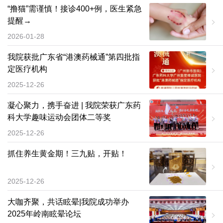
“撸猫”需谨慎！接诊400+例，医生紧急
提醒→
2026-01-28
我院获批广东省“港澳药械通”第四批指
定医疗机构
2025-12-26
凝心聚力，携手奋进 | 我院荣获广东药
科大学趣味运动会团体二等奖
2025-12-26
抓住养生黄金期！三九贴，开贴！
2025-12-26
大咖齐聚，共话眩晕|我院成功举办
2025年岭南眩晕论坛