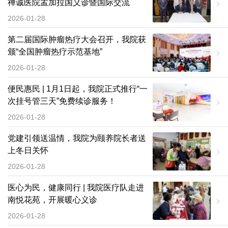
禅诚医院孟加拉国义诊暨国际交流
2026-01-28
第二届国际肿瘤热疗大会召开，我院获
颁“全国肿瘤热疗示范基地”
2026-01-28
便民惠民 | 1月1日起，我院正式推行“一
次挂号管三天”免费续诊服务！
2026-01-28
党建引领送温情，我院为颐养院长者送
上冬日关怀
2026-01-28
医心为民，健康同行 | 我院医疗队走进
南悦花苑，开展暖心义诊
2026-01-28