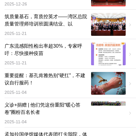
2025-12-26
筑质量基石，育质控英才——湾区总院
质量管理师培训班圆满结业、以
2025-11-21
广东流感阳性检出率超30%，专家呼
吁：尽快接种疫苗
2025-11-21
重要提醒：基孔肯雅热别“硬扛”，不建
议自行服药！
2025-11-04
义诊+捐赠 | 他们凭这份重阳“暖心答
卷”圈粉百名长者
2025-11-04
孟加拉国使馆媒体代表团打卡我院，体