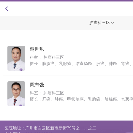
+
肿瘤科三区
楚世魁
科室： 肿瘤科三区
擅长：胰腺癌、乳腺癌、结直肠癌、肝癌、肺癌、肾癌
周志强
科室： 肿瘤科三区
擅长：肝癌、肺癌、甲状腺癌、乳腺癌、胰腺癌、宫颈
医院地址：广州市白云区新市新街79号之一、之二