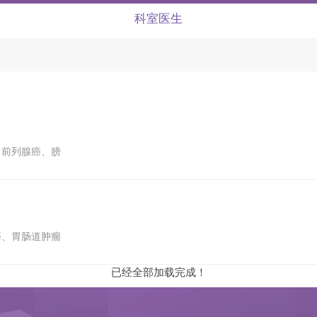
科室医生
、前列腺癌、膀
癌、胃肠道肿瘤
已经全部加载完成！