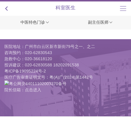
+
科室医生
中医特色门诊
副主任医师
医院地址：广州市白云区新市新街79号之一、之二
咨询预约：
020-62830543
急救中心：
020-36618120
投诉建议：
020-62830588 18202091538
粤ICP备19095224号-2
医疗广告审查证明文号：粤(A)广(2024)第1442号
粤公网安44011102003370备号
院长信箱：点击进入