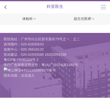
+
科室医生
体检科
副主任医师
医院地址：广州市白云区新市新街79号之一、之二
咨询预约：
020-62830543
急救中心：
020-36618120
投诉建议：
020-62830588 18202091538
粤ICP备19095224号-2
医疗广告审查证明文号：粤(A)广(2024)第1442号
粤公网安44011102003370备号
院长信箱：点击进入