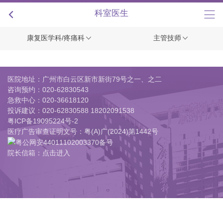
+
科室医生
康复医学科/疼痛科
主管技师
医院地址：广州市白云区新市新街79号之一、之二
咨询预约：
020-62830543
急救中心：
020-36618120
投诉建议：
020-62830588 18202091538
粤ICP备19095224号-2
医疗广告审查证明文号：粤(A)广(2024)第1442号
粤公网安44011102003370备号
院长信箱：点击进入