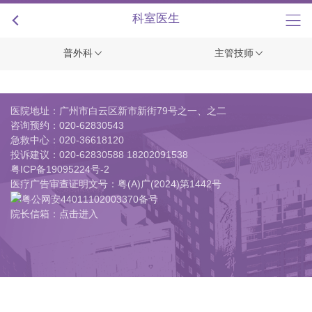
+
科室医生
普外科
主管技师
医院地址：广州市白云区新市新街79号之一、之二
咨询预约：
020-62830543
急救中心：
020-36618120
投诉建议：
020-62830588 18202091538
粤ICP备19095224号-2
医疗广告审查证明文号：粤(A)广(2024)第1442号
粤公网安44011102003370备号
院长信箱：点击进入